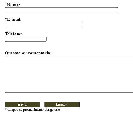
*Nome:
*E-mail:
.
Telefone:
Questao ou comentario
:
* campos de preenchimento obrigatorio