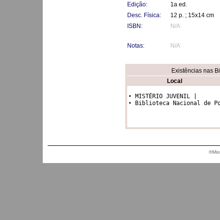
Edição:
1a ed.
Desc. Física:
12 p. ; 15x14 cm
ISBN:
N/A
Notas:
N/A
Existências nas B
Local
• MISTÉRIO JUVENIL |

• Biblioteca Nacional de P
®Mis