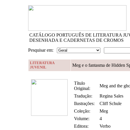
CATÁLOGO PORTUGUÊS DE LITERATURA JU
DESENHADA E CADERNETAS DE CROMOS
Pesquisar em:
LITERATURA
Meg e o fantasma de Hidden S
JUVENIL
Título
Meg and the gho
Original:
Tradução:
Regina Sales
Ilustrações:
Cliff Schule
Coleção:
Meg
Volume:
4
Editora:
Verbo