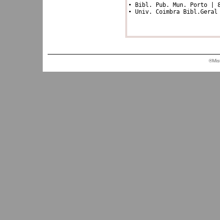
• Bibl. Pub. Mun. Porto | 8
• Univ. Coimbra Bibl.Geral
®Mis