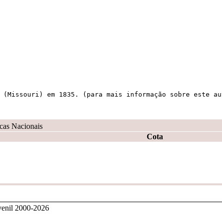
 (Missouri) em 1835. (para mais informação sobre este au
ecas Nacionais
Cota
venil 2000-2026