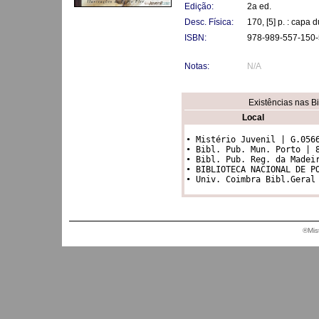
Edição:
2a ed.
Desc. Física:
170, [5] p. : capa 
ISBN:
978-989-557-150-
Notas:
N/A
Existências nas B
Local
• Mistério Juvenil | G.0566
• Bibl. Pub. Mun. Porto | 8
• Bibl. Pub. Reg. da Madeir
• BIBLIOTECA NACIONAL DE PO
®Mis