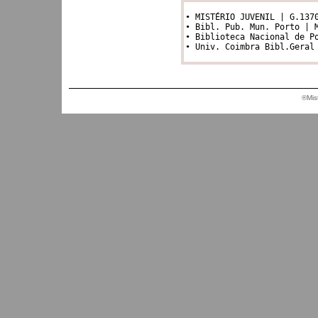
• MISTÉRIO JUVENIL | G.1370
• Bibl. Pub. Mun. Porto | M
• Biblioteca Nacional de Po
®Mis