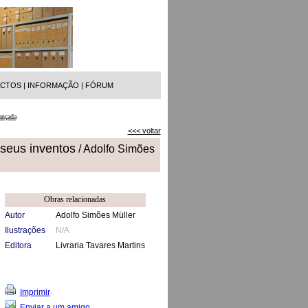
ACTOS
|
INFORMAÇÃO
|
FÓRUM
ançada
<<< voltar
 seus inventos
/ Adolfo Simões
Obras relacionadas
Autor
Adolfo Simões Müller
Ilustrações
N/A
Editora
Livraria Tavares Martins
Imprimir
Enviar a um amigo