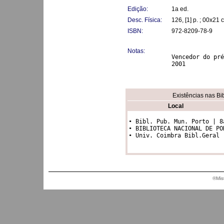
Edição:
1a ed.
Desc. Física:
126, [1] p. ; 00x21 
ISBN:
972-8209-78-9
Notas:
Vencedor do pré
2001
Existências nas Bi
Local
• Bibl. Pub. Mun. Porto | 8a
• BIBLIOTECA NACIONAL DE PO
®Mis