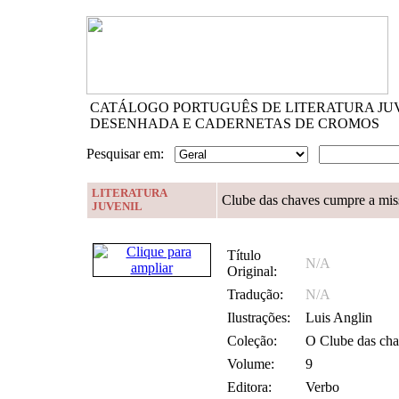
CATÁLOGO PORTUGUÊS DE LITERATURA JU
DESENHADA E CADERNETAS DE CROMOS
Pesquisar em:
LITERATURA
Clube das chaves cumpre a mis
JUVENIL
Título
N/A
Original:
Tradução:
N/A
Ilustrações:
Luis Anglin
Coleção:
O Clube das cha
Volume:
9
Editora:
Verbo