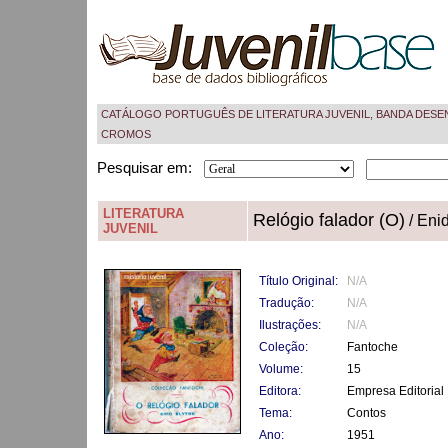
CATÁLOGO PORTUGUÊS DE LITERATURA JUVENIL, BANDA DESE
CROMOS
Pesquisar em:
LITERATURA
Relógio falador (O)
/ Enid
JUVENIL
Título Original:
N/A
Tradução:
N/A
Ilustrações:
N/A
Coleção:
Fantoche
Volume:
15
Editora:
Empresa Editorial 
Tema:
Contos
Ano:
1951