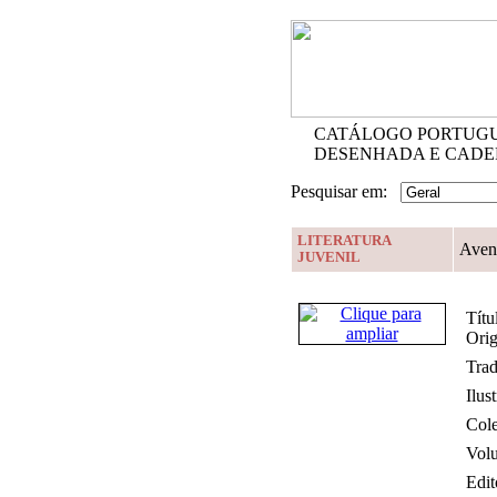
CATÁLOGO PORTUGUÊ
DESENHADA E CADE
Pesquisar em:
LITERATURA
Avent
JUVENIL
Títu
Orig
Trad
Ilus
Cole
Vol
Edit