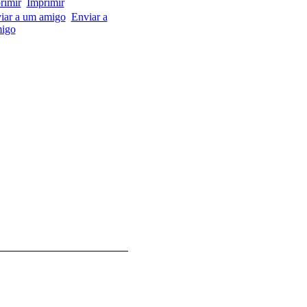
Imprimir
Enviar a
igo