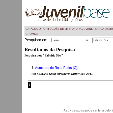
CATÁLOGO PORTUGUÊS DE LITERATURA JUVENIL, BANDA DESE
CROMOS
Pesquisar em:
Resultados da Pesquisa
Pesquisa por:
"Fabrizio Silei"
1.
Autocarro de Rosa Parks (O)
por
Fabrizio Silei; Dinalivro, Setembro 2011
1
A sua pesquisa pode ser feita pelo títu