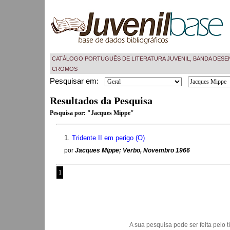
CATÁLOGO PORTUGUÊS DE LITERATURA JUVENIL, BANDA DESE
CROMOS
Pesquisar em:
Resultados da Pesquisa
Pesquisa por:
"Jacques Mippe"
1.
Tridente II em perigo (O)
por
Jacques Mippe; Verbo, Novembro 1966
1
A sua pesquisa pode ser feita pelo títu