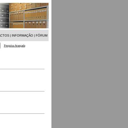
ACTOS
|
INFORMAÇÃO
|
FÓRUM
Pesquisa Avançada