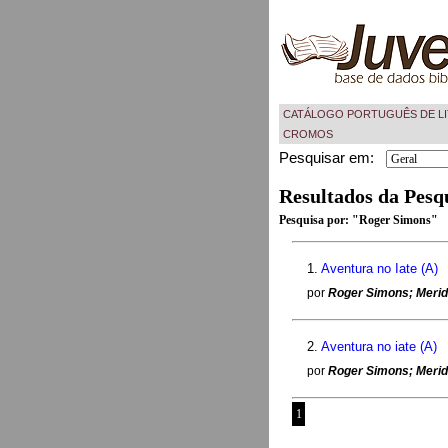
CATÁLOGO PORTUGUÊS DE LI
CROMOS
Pesquisar em:
Resultados da Pesq
Pesquisa por:
"Roger Simons"
1.
Aventura no Iate (A)
por
Roger Simons; Merid
2.
Aventura no iate (A)
por
Roger Simons; Merid
1