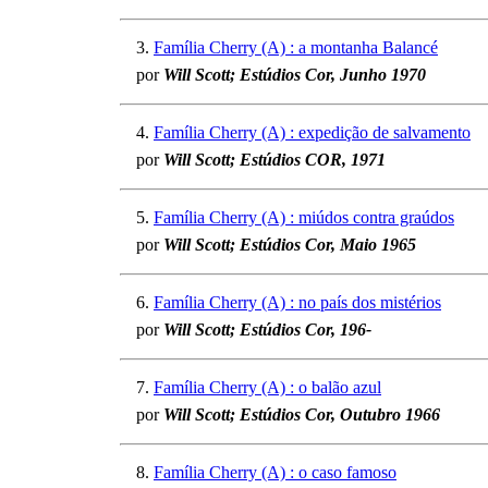
3.
Família Cherry (A) : a montanha Balancé
por
Will Scott; Estúdios Cor, Junho 1970
4.
Família Cherry (A) : expedição de salvamento
por
Will Scott; Estúdios COR, 1971
5.
Família Cherry (A) : miúdos contra graúdos
por
Will Scott; Estúdios Cor, Maio 1965
6.
Família Cherry (A) : no país dos mistérios
por
Will Scott; Estúdios Cor, 196-
7.
Família Cherry (A) : o balão azul
por
Will Scott; Estúdios Cor, Outubro 1966
8.
Família Cherry (A) : o caso famoso