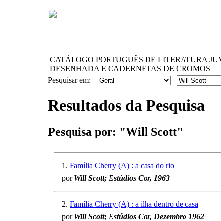
CATÁLOGO PORTUGUÊS DE LITERATURA JU
DESENHADA E CADERNETAS DE CROMOS
Pesquisar em:
Resultados da Pesquisa
Pesquisa por:
"Will Scott"
1.
Família Cherry (A) : a casa do rio
por
Will Scott; Estúdios Cor, 1963
2.
Família Cherry (A) : a ilha dentro de casa
por
Will Scott; Estúdios Cor, Dezembro 1962