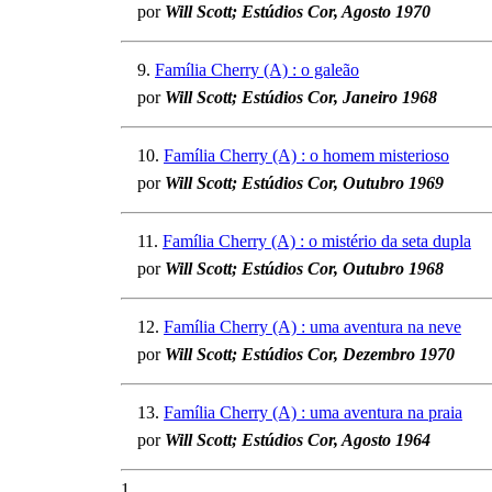
por
Will Scott; Estúdios Cor, Agosto 1970
9.
Família Cherry (A) : o galeão
por
Will Scott; Estúdios Cor, Janeiro 1968
10.
Família Cherry (A) : o homem misterioso
por
Will Scott; Estúdios Cor, Outubro 1969
11.
Família Cherry (A) : o mistério da seta dupla
por
Will Scott; Estúdios Cor, Outubro 1968
12.
Família Cherry (A) : uma aventura na neve
por
Will Scott; Estúdios Cor, Dezembro 1970
13.
Família Cherry (A) : uma aventura na praia
por
Will Scott; Estúdios Cor, Agosto 1964
1