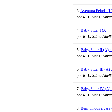
3.
Aventura Peluda (
por
R. L. Stine; Abril
4.
Baby-Sitter I (A) :
por
R. L. Stine; Abri
5.
Baby-Sitter II (A) :
por
R. L. Stine; Abri
6.
Baby-Sitter III (A) 
por
R. L. Stine; Abri
7.
Baby-Sitter IV (A) 
por
R. L. Stine; Abri
8.
Bem-vindos à casa 