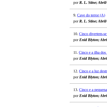
por
R. L. Stine; Abril
9.
Cave do terror (A)
por
R. L. Stine; Abril
10.
Cinco divertem-se 
por
Enid Blyton; Abri
11.
Cinco e a ilha do
por
Enid Blyton; Abr
12.
Cinco e a luz dest
por
Enid Blyton; Abri
13.
Cinco e a pequena
por
Enid Blyton; Abri