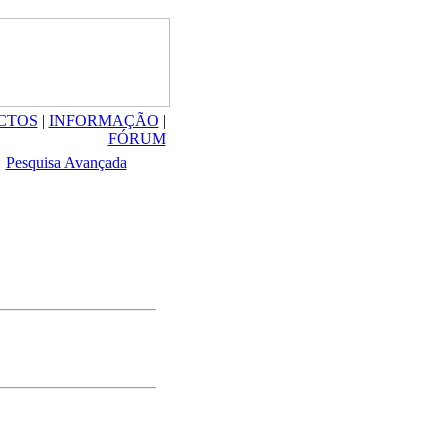
CTOS
|
INFORMAÇÃO
|
FÓRUM
Pesquisa Avançada