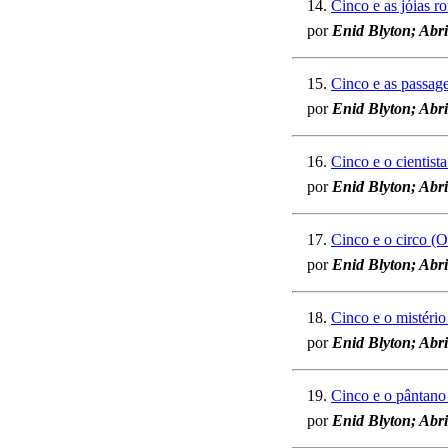
14.
Cinco e as jóias r
por
Enid Blyton; Abri
15.
Cinco e as passage
por
Enid Blyton; Abri
16.
Cinco e o cientista
por
Enid Blyton; Abri
17.
Cinco e o circo (O
por
Enid Blyton; Abri
18.
Cinco e o mistério
por
Enid Blyton; Abri
19.
Cinco e o pântano
por
Enid Blyton; Abri