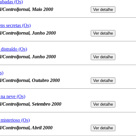
oubadas (Os)
l/Controljornal, Maio 2000
ns secretas (Os)
l/Controljornal, Junho 2000
 distraído (Os)
l/Controljornal, Junho 2000
s)
l/Controljornal, Outubro 2000
 na neve (Os)
l/Controljornal, Setembro 2000
 misterioso (Os)
l/Controljornal, Abril 2000