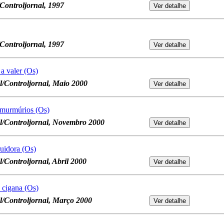
/Controljornal, 1997
/Controljornal, 1997
a valer (Os)
l/Controljornal, Maio 2000
s murmúrios (Os)
il/Controljornal, Novembro 2000
ruidora (Os)
l/Controljornal, Abril 2000
 cigana (Os)
l/Controljornal, Março 2000