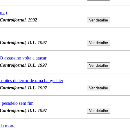
Uma)
/Controljornal, 1992
l/Controljornal, D.L. 1997
 O assassino volta a atacar
l/Controljornal, D.L. 1997
: noites de terror de uma baby-sitter
l/Controljornal, D.L. 1997
: pesadelo sem fim
l/Controljornal, D.L. 1997
da morte