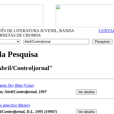
S DE LITERATURA JUVENIL, BANDA
CONTA
RNETAS DE CROMOS
da Pesquisa
bril/Controljornal"
lagem Sky Blue (Uma)
; Abril/Controljornal, 1997
o detective Mickey
l/Controljornal, D.L. 1995 (1998?)