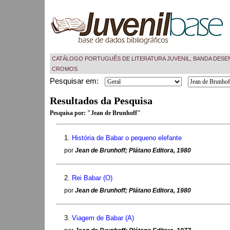
CATÁLOGO PORTUGUÊS DE LITERATURA JUVENIL, BANDA DESE
CROMOS
Pesquisar em:
Resultados da Pesquisa
Pesquisa por:
"Jean de Brunhoff"
1.
História de Babar o pequeno elefante
por
Jean de Brunhoff; Plátano Editora, 1980
2.
Rei Babar (O)
por
Jean de Brunhoff; Plátano Editora, 1980
3.
Viagem de Babar (A)