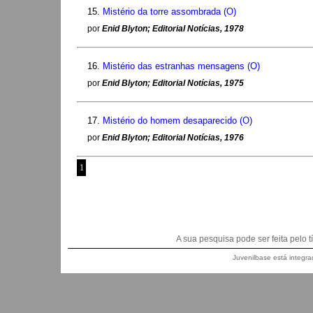
15.
Mistério da torre assombrada (O)
por
Enid Blyton; Editorial Notícias, 1978
16.
Mistério das estranhas mensagens (O)
por
Enid Blyton; Editorial Notícias, 1975
17.
Mistério do homem desaparecido (O)
por
Enid Blyton; Editorial Notícias, 1976
1
A sua pesquisa pode ser feita pelo títu
Juvenilbase está integra