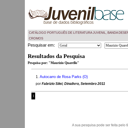
CATÁLOGO PORTUGUÊS DE LITERATURA JUVENIL, BANDA DESE
CROMOS
Pesquisar em:
Resultados da Pesquisa
Pesquisa por:
"Maurizio Quarello"
1.
Autocarro de Rosa Parks (O)
por
Fabrizio Silei; Dinalivro, Setembro 2011
1
A sua pesquisa pode ser feita pelo títu