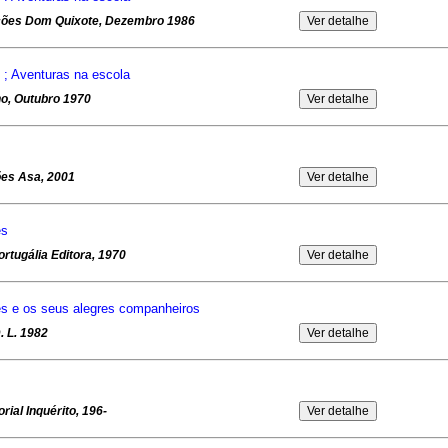
ações Dom Quixote, Dezembro 1986
) ; Aventuras na escola
no, Outubro 1970
ões Asa, 2001
es
tugália Editora, 1970
s e os seus alegres companheiros
. L. 1982
rial Inquérito, 196-