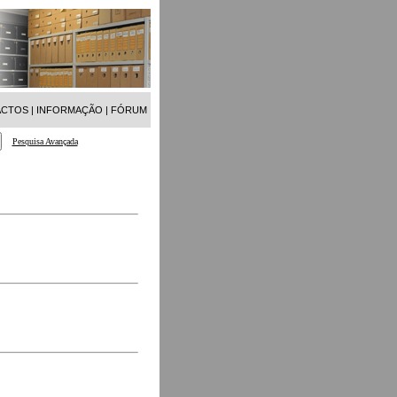
ACTOS
|
INFORMAÇÃO
|
FÓRUM
Pesquisa Avançada