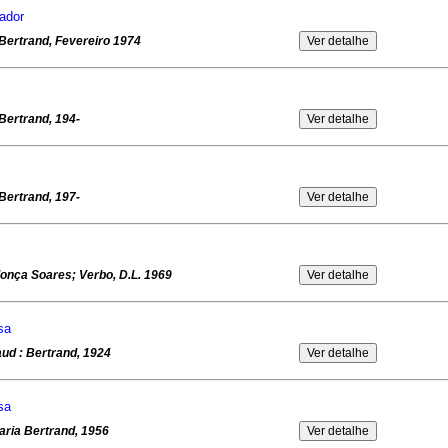
ador
 Bertrand, Fevereiro 1974
 Bertrand, 194-
 Bertrand, 197-
onça Soares; Verbo, D.L. 1969
sa
laud : Bertrand, 1924
sa
raria Bertrand, 1956