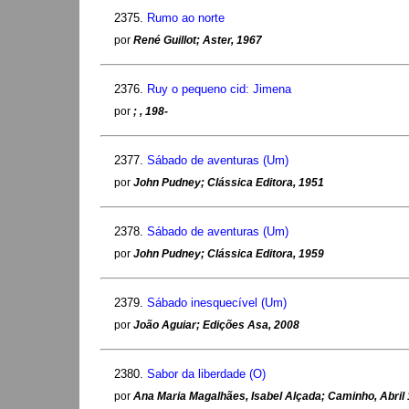
2375.
Rumo ao norte
por
René Guillot; Aster, 1967
2376.
Ruy o pequeno cid: Jimena
por
; , 198-
2377.
Sábado de aventuras (Um)
por
John Pudney; Clássica Editora, 1951
2378.
Sábado de aventuras (Um)
por
John Pudney; Clássica Editora, 1959
2379.
Sábado inesquecível (Um)
por
João Aguiar; Edições Asa, 2008
2380.
Sabor da liberdade (O)
por
Ana Maria Magalhães, Isabel Alçada; Caminho, Abril