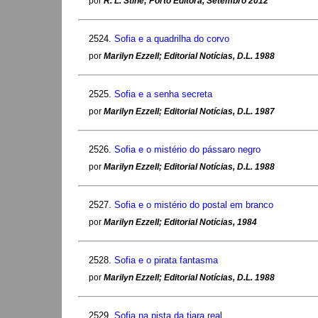
por
R. L. Stine; Porto Editora, Setembro 2012
2524.
Sofia e a quadrilha do corvo
por
Marilyn Ezzell; Editorial Notícias, D.L. 1988
2525.
Sofia e a senha secreta
por
Marilyn Ezzell; Editorial Notícias, D.L. 1987
2526.
Sofia e o mistério do pássaro negro
por
Marilyn Ezzell; Editorial Notícias, D.L. 1988
2527.
Sofia e o mistério do postal em branco
por
Marilyn Ezzell; Editorial Notícias, 1984
2528.
Sofia e o pirata fantasma
por
Marilyn Ezzell; Editorial Notícias, D.L. 1988
2529.
Sofia na pista da tiara real