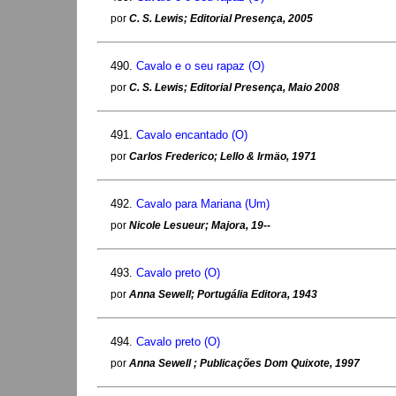
por
C. S. Lewis; Editorial Presença, 2005
490.
Cavalo e o seu rapaz (O)
por
C. S. Lewis; Editorial Presença, Maio 2008
491.
Cavalo encantado (O)
por
Carlos Frederico; Lello & Irmäo, 1971
492.
Cavalo para Mariana (Um)
por
Nicole Lesueur; Majora, 19--
493.
Cavalo preto (O)
por
Anna Sewell; Portugália Editora, 1943
494.
Cavalo preto (O)
por
Anna Sewell ; Publicações Dom Quixote, 1997