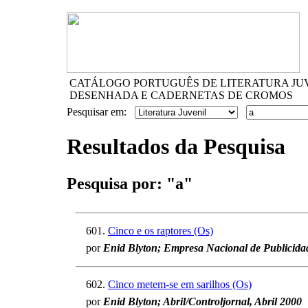
CATÁLOGO PORTUGUÊS DE LITERATURA JU
DESENHADA E CADERNETAS DE CROMOS
Pesquisar em:
Resultados da Pesquisa
Pesquisa por:
"a"
601.
Cinco e os raptores (Os)
por
Enid Blyton; Empresa Nacional de Publicida
602.
Cinco metem-se em sarilhos (Os)
por
Enid Blyton; Abril/Controljornal, Abril 2000