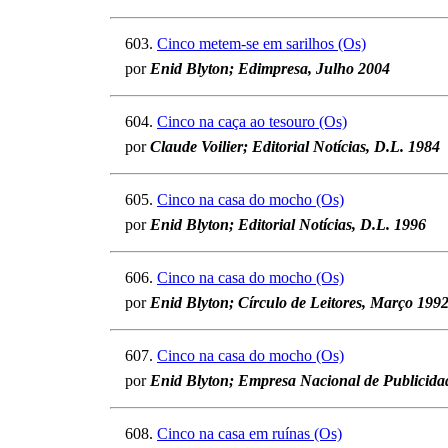
603.
Cinco metem-se em sarilhos (Os)
por
Enid Blyton; Edimpresa, Julho 2004
604.
Cinco na caça ao tesouro (Os)
por
Claude Voilier; Editorial Notícias, D.L. 1984
605.
Cinco na casa do mocho (Os)
por
Enid Blyton; Editorial Notícias, D.L. 1996
606.
Cinco na casa do mocho (Os)
por
Enid Blyton; Círculo de Leitores, Março 199
607.
Cinco na casa do mocho (Os)
por
Enid Blyton; Empresa Nacional de Publicida
608.
Cinco na casa em ruínas (Os)