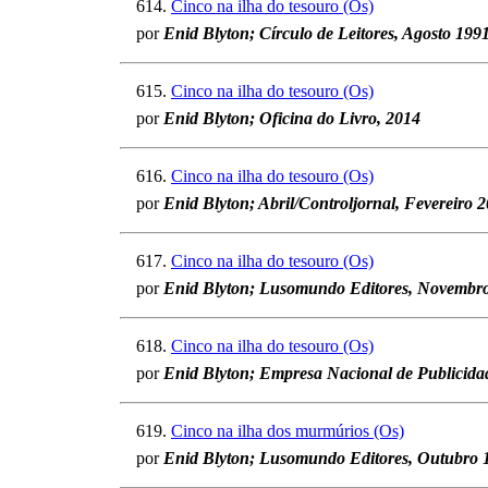
614.
Cinco na ilha do tesouro (Os)
por
Enid Blyton; Círculo de Leitores, Agosto 199
615.
Cinco na ilha do tesouro (Os)
por
Enid Blyton; Oficina do Livro, 2014
616.
Cinco na ilha do tesouro (Os)
por
Enid Blyton; Abril/Controljornal, Fevereiro 
617.
Cinco na ilha do tesouro (Os)
por
Enid Blyton; Lusomundo Editores, Novembr
618.
Cinco na ilha do tesouro (Os)
por
Enid Blyton; Empresa Nacional de Publicida
619.
Cinco na ilha dos murmúrios (Os)
por
Enid Blyton; Lusomundo Editores, Outubro 