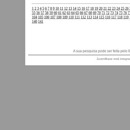
1
2
3
4
5
6
7
8
9
10
11
12
13
14
15
16
17
18
19
20
21
22
23
24
25
26
55
56
57
58
59
60
61
62
63
64
65
66
67
68
69
70
71
72
73
74
75
76
7
104
105
106
107
108
109
110
111
112
113
114
115
116
117
118
119
140
141
A sua pesquisa pode ser feita pelo títu
Juvenilbase está integra