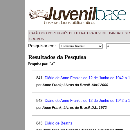
CATÁLOGO PORTUGUÊS DE LITERATURA JUVENIL, BANDA DESE
CROMOS
Pesquisar em:
Resultados da Pesquisa
Pesquisa por:
"a"
841.
Diário de Anne Frank : de 12 de Junho de 1942 a 
por
Anne Frank; Livros do Brasil, Abril 2000
842.
Diário de Anne Frank : de 12 de Junho de 1942 a 
por
Anne Frank; Livros do Brasil, D.L. 1972
843.
Diário de Beatriz