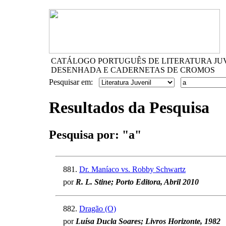
CATÁLOGO PORTUGUÊS DE LITERATURA JU
DESENHADA E CADERNETAS DE CROMOS
Pesquisar em:
Resultados da Pesquisa
Pesquisa por:
"a"
881.
Dr. Maníaco vs. Robby Schwartz
por
R. L. Stine; Porto Editora, Abril 2010
882.
Dragão (O)
por
Luísa Ducla Soares; Livros Horizonte, 1982