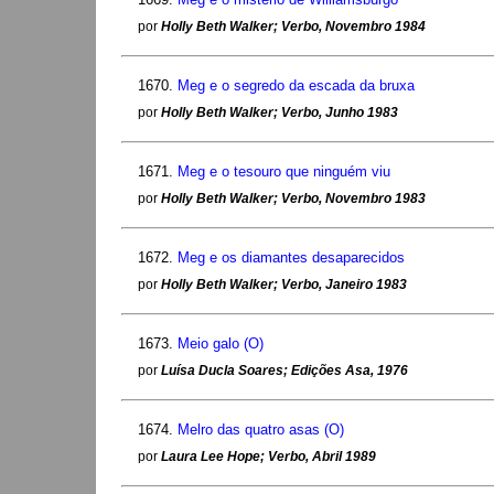
por
Holly Beth Walker; Verbo, Novembro 1984
1670.
Meg e o segredo da escada da bruxa
por
Holly Beth Walker; Verbo, Junho 1983
1671.
Meg e o tesouro que ninguém viu
por
Holly Beth Walker; Verbo, Novembro 1983
1672.
Meg e os diamantes desaparecidos
por
Holly Beth Walker; Verbo, Janeiro 1983
1673.
Meio galo (O)
por
Luísa Ducla Soares; Edições Asa, 1976
1674.
Melro das quatro asas (O)
por
Laura Lee Hope; Verbo, Abril 1989