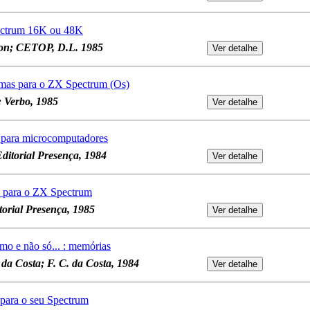
pectrum 16K ou 48K
ton; CETOP, D.L. 1985
mas para o ZX Spectrum (Os)
 Verbo, 1985
 para microcomputadores
ditorial Presença, 1984
s para o ZX Spectrum
torial Presença, 1985
smo e não só... : memórias
da Costa; F. C. da Costa, 1984
 para o seu Spectrum