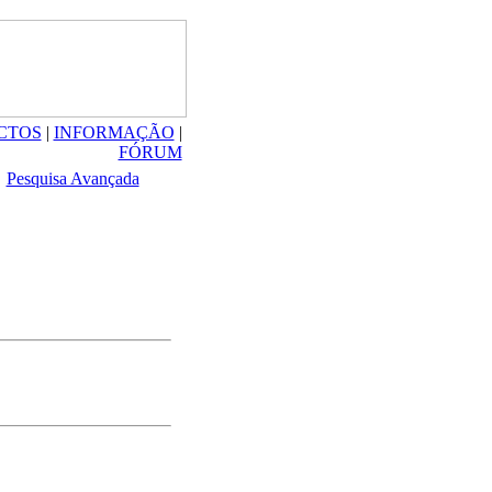
CTOS
|
INFORMAÇÃO
|
FÓRUM
Pesquisa Avançada