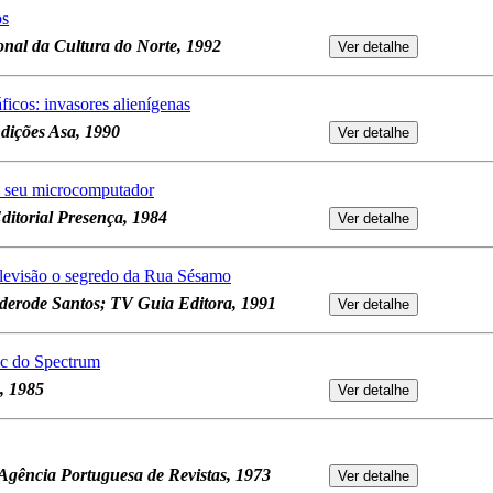
os
onal da Cultura do Norte, 1992
icos: invasores alienígenas
dições Asa, 1990
o seu microcomputador
ditorial Presença, 1984
levisão o segredo da Rua Sésamo
derode Santos; TV Guia Editora, 1991
ic do Spectrum
, 1985
Agência Portuguesa de Revistas, 1973