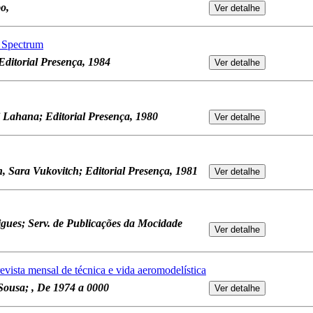
o,
 Spectrum
ditorial Presença, 1984
i Lahana; Editorial Presença, 1980
h, Sara Vukovitch; Editorial Presença, 1981
igues; Serv. de Publicações da Mocidade
vista mensal de técnica e vida aeromodelística
Sousa; , De 1974 a 0000