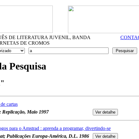
S DE LITERATURA JUVENIL, BANDA
CONTA
RNETAS DE CROMOS
da Pesquisa
a"
de cartas
; Replicação, Maio 1997
gos para o Amstrad : aprenda a programar, divertindo-se
t; Publicações Europa-América, D.L. 1986