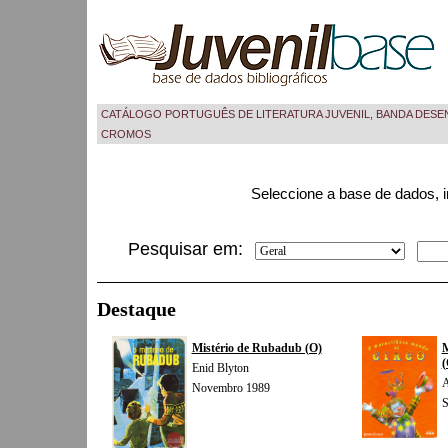
CATÁLOGO PORTUGUÊS DE LITERATURA JUVENIL, BANDA DESE
CROMOS
Seleccione a base de dados, i
Pesquisar em:
Destaque
Mistério de Rubadub (O)
M
(
Enid Blyton
A
Novembro 1989
S