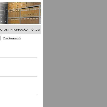
ACTOS
|
INFORMAÇÃO
|
FÓRUM
Pesquisa Avançada