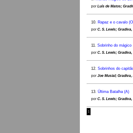
por
Luís de Matos; Gradi
10.
Rapaz e o cavalo (O
por
C. S. Lewis; Gradiva
11.
Sobrinho do mágico 
por
C. S. Lewis; Gradiva,
12.
Sobrinhos do capitã
por
Joe Musial; Gradiva,
13.
Última Batalha (A)
por
C. S. Lewis; Gradiva
1