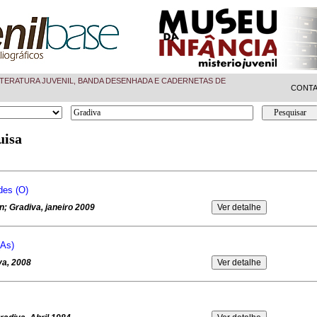
TERATURA JUVENIL, BANDA DESENHADA E CADERNETAS DE
CONT
uisa
des (O)
; Gradiva, janeiro 2009
(As)
va, 2008