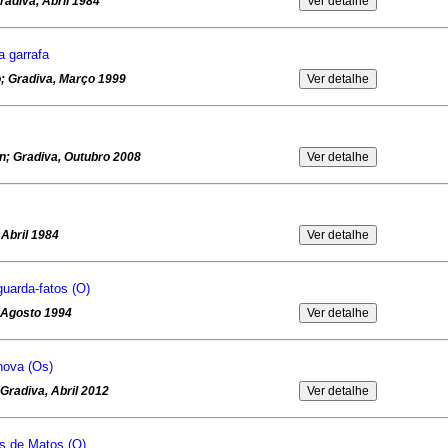
radiva, Abril 1984
a garrafa
; Gradiva, Março 1999
; Gradiva, Outubro 2008
 Abril 1984
 guarda-fatos (O)
, Agosto 1994
nova (Os)
Gradiva, Abril 2012
s de Matos (O)