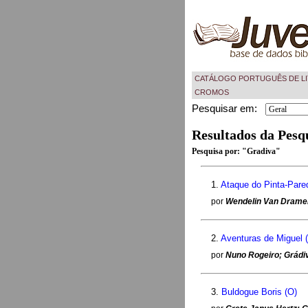
CATÁLOGO PORTUGUÊS DE LI
CROMOS
Pesquisar em:
Resultados da Pesq
Pesquisa por:
"Gradiva"
1.
Ataque do Pinta-Pare
por
Wendelin Van Dramen
2.
Aventuras de Miguel 
por
Nuno Rogeiro; Grádi
3.
Buldogue Boris (O)