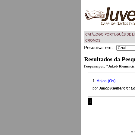
CATÁLOGO PORTUGUÊS DE LI
CROMOS
Pesquisar em:
Resultados da Pesq
Pesquisa por:
"Jakob Klemencic
1.
Anjos (Os)
por
Jakob Klemencic; Ed
1
A 