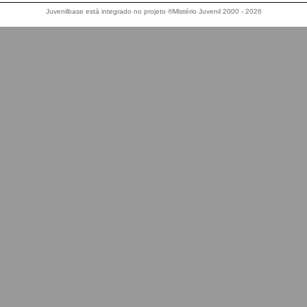
Juvenilbase está integrado no projeto ®Mistério Juvenil 2000 - 2026