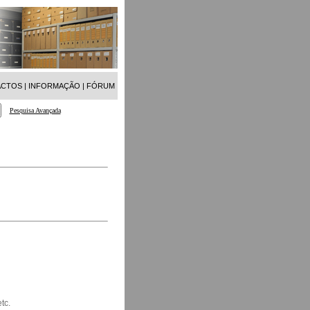
ACTOS
|
INFORMAÇÃO
|
FÓRUM
Pesquisa Avançada
tc.