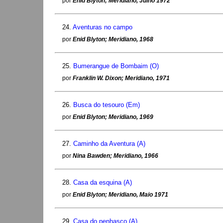
por
Enid Blyton; Meridiano, Julho 1972
24.
Aventuras no campo
por
Enid Blyton; Meridiano, 1968
25.
Bumerangue de Bombaim (O)
por
Franklin W. Dixon; Meridiano, 1971
26.
Busca do tesouro (Em)
por
Enid Blyton; Meridiano, 1969
27.
Caminho da Aventura (A)
por
Nina Bawden; Meridiano, 1966
28.
Casa da esquina (A)
por
Enid Blyton; Meridiano, Maio 1971
29.
Casa do penhasco (A)