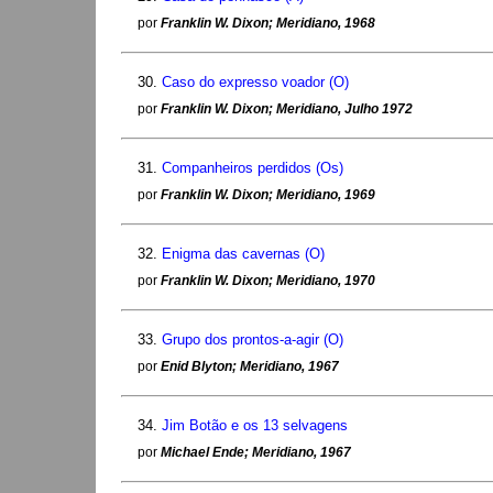
por
Franklin W. Dixon; Meridiano, 1968
30.
Caso do expresso voador (O)
por
Franklin W. Dixon; Meridiano, Julho 1972
31.
Companheiros perdidos (Os)
por
Franklin W. Dixon; Meridiano, 1969
32.
Enigma das cavernas (O)
por
Franklin W. Dixon; Meridiano, 1970
33.
Grupo dos prontos-a-agir (O)
por
Enid Blyton; Meridiano, 1967
34.
Jim Botão e os 13 selvagens
por
Michael Ende; Meridiano, 1967