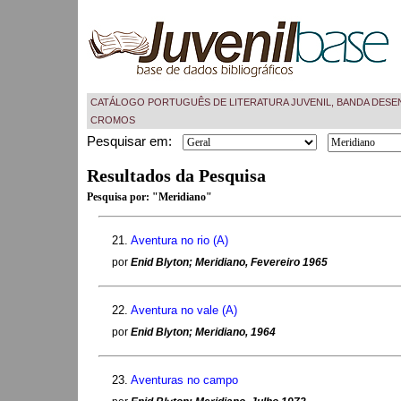
CATÁLOGO PORTUGUÊS DE LITERATURA JUVENIL, BANDA DESE
CROMOS
Pesquisar em:
Resultados da Pesquisa
Pesquisa por:
"Meridiano"
21.
Aventura no rio (A)
por
Enid Blyton; Meridiano, Fevereiro 1965
22.
Aventura no vale (A)
por
Enid Blyton; Meridiano, 1964
23.
Aventuras no campo